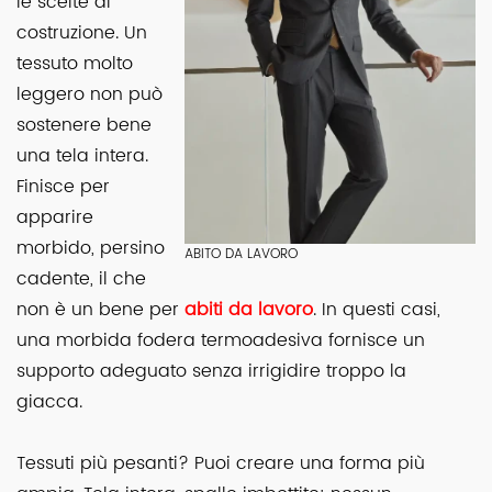
le scelte di
costruzione. Un
tessuto molto
leggero non può
sostenere bene
una tela intera.
Finisce per
apparire
morbido, persino
ABITO DA LAVORO
cadente, il che
non è un bene per
abiti da lavoro
. In questi casi,
una morbida fodera termoadesiva fornisce un
supporto adeguato senza irrigidire troppo la
giacca.
Tessuti più pesanti? Puoi creare una forma più