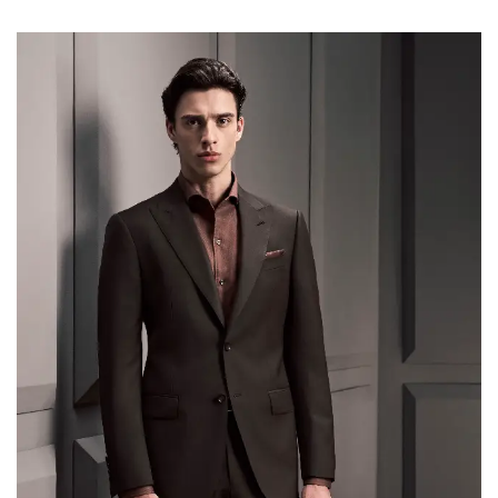
manufacturing implications — so brand owners and
retailers can translate runway direction into
production-ready decisions. Luxury and Retro […]