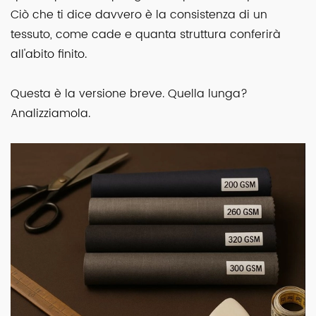
Ciò che ti dice davvero è la consistenza di un
tessuto, come cade e quanta struttura conferirà
all'abito finito.
Questa è la versione breve. Quella lunga?
Analizziamola.