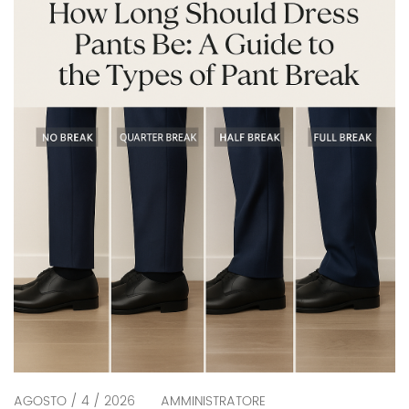
2025-26. Cos'è il lusso discreto? La tendenza del
lusso discreto (alias ricchezza nascosta, uomini
dall'estetica da ricchi) non è nuova, ma […]
AGOSTO / 4 / 2026
AMMINISTRATORE