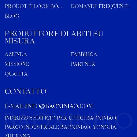
Prodotti Look Book
Domande frequenti
Blog
Produttore di abiti su
misura
Azienda
Fabbrica
Missione
Partner
Qualità
CONTATTO
E-MAIL:
info@baoxiniao.com
INDIRIZZO: EDIFICIO PER UFFICI BAOXINIAO,
PARCO INDUSTRIALE BAOXINIAO, YONGJIA,
ZHEJIANG