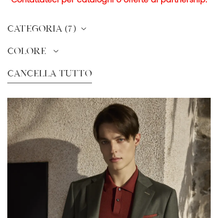
Contattateci per cataloghi o offerte di partnership.
(
7)
CATEGORIA
COLORE
Cancella tutto