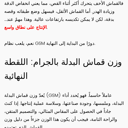
فالقماش الأخف يتحرك أكثر أثناء القص، مما يعني انخفاض الدقة
وزيادة الهدر. أما القماش الأثقل، فيسهل وضع طبقاته وقصه
بدقة، لكن لا يمكن تكديسه بارتفاعات عالية. وهذا مهمٌ عند...
.
الإنتاج على نطاق واسع
نعم، يلعب نظام GSM دورًا من البداية إلى النهاية.
وزن قماش البدلة بالجرام: اللقطة
النهائية
يُعدّ وزن قماش البدلة (GSM) عاملاً حاسماً. فهو يُحدد أداء
البدلة، وملمسها، وجودة صناعتها، وسلاسة عملية إنتاجها. إذا كنتَ
جاداً في الحصول على المقاس المثالي، والتصميم المتقن،
والراحة التامة، فيجب أن يكون هذا الوزن جزءاً من دليل وزن
القماش الذي تعتمده.