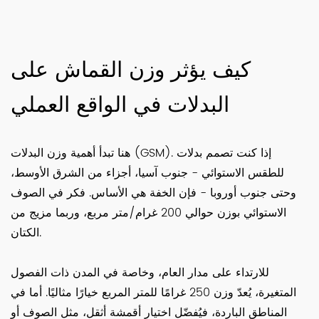
كيف يؤثر وزن القماش على
البدلات في الواقع العملي
هنا تبدأ أهمية وزن البدلات (GSM). إذا كنت تصمم بدلات
للطقس الاستوائي - جنوب آسيا، أجزاء من الشرق الأوسط،
وحتى جنوب أوروبا - فإن الخفة هي الأساس. فكر في الصوف
الاستوائي بوزن حوالي 200 غرام/متر مربع، وربما مزيج من
الكتان.
للارتداء على مدار العام، وخاصة في المدن ذات الفصول
المتغيرة، يُعدّ وزن 250 غرامًا للمتر المربع خيارًا مثاليًا. أما في
المناطق الباردة، فيُفضّل اختيار أقمشة أثقل، مثل الصوف أو