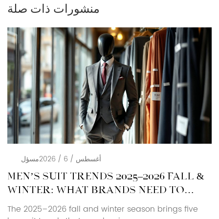
منشورات ذات صلة
أغسطس / 6 / 2026
مسؤل
MEN’S SUIT TRENDS 2025–2026 FALL &
WINTER: WHAT BRANDS NEED TO
KNOW
The 2025–2026 fall and winter season brings five