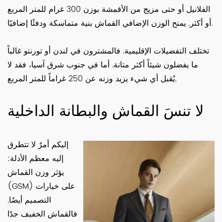
الفلانيل أو حتى مزيج من الأقمشة بوزن 300 غرام للمتر المربع
أو أكثر. يمنح الوزن الإضافي القماش بنية متماسكة ودفئًا إضافيًا.
تختلف التفضيلات الإقليمية. فالمشترون في لندن أو تورنتو غالباً
ما يفضلون شيئاً أكثر متانة. أما في جنوب شرق آسيا، فقد لا
يُقبل أي شيء يزيد وزنه عن 250 غراماً للمتر المربع.
لا تنسَ القماش والبطانة الداخلية
إليكم أمرٌ لا تتطرق
إليه معظم الأدلة:
يؤثر وزن القماش
(GSM) على خيارات
التصميم أيضًا.
فالقماش الخفيف جدًا