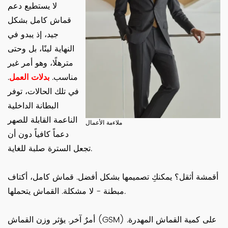
لا يستطيع دعم
قماش كامل بشكل
جيد، إذ يبدو في
النهاية لينًا، بل وحتى
مترهلًا، وهو أمر غير
مناسب.
بدلات العمل
.
في تلك الحالات، توفر
البطانة الداخلية
الناعمة القابلة للصهر
ملاءمة الأعمال
دعماً كافياً دون أن
تجعل السترة صلبة للغاية.
أقمشة أثقل؟ يمكنكِ تصميمها بشكل أفضل. قماش كامل، أكتاف
مبطنة - لا مشكلة. القماش يتحملها.
أمرٌ آخر. يؤثر وزن القماش (GSM) على كمية القماش المهدرة.