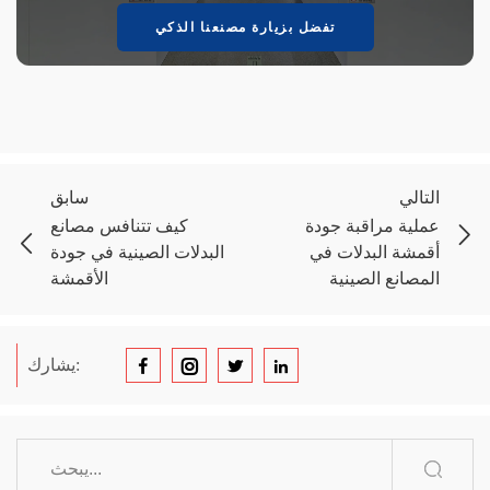
تفضل بزيارة مصنعنا الذكي
التالي
سابق
عملية مراقبة جودة
كيف تتنافس مصانع
أقمشة البدلات في
البدلات الصينية في جودة
المصانع الصينية
الأقمشة
يشارك: