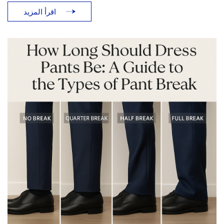
تعريف معنى الملابس الرسمية والملابس الرجالية الفاخرة في
اقرأ المزيد
عامي 2025 و2026. ما هي الفخامة الهادئة؟ صيحة الفخامة
الهادئة (المعروفة أيضًا باسم الثراء الفاحش، والرجال الأثرياء)
ليست جديدة، ولكن [...]