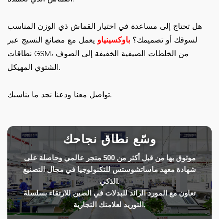
هل تحتاج إلى مساعدة في اختيار القماش ذي الوزن المناسب
لسوقك أو تصميمك؟
باوكسينياو
يعمل مع مصانع النسيج عبر
نطاقات GSM، من الخلطات الصيفية الخفيفة إلى الصوف
الشتوي المهيكل.
تواصل معنا ودعنا نجد ما يناسبك.
وسّع نطاق نجاحك
موثوق بها من قبل أكثر من 500 متجر عالمي وحاصلة على
شهادة معهد ماساتشوستس للتكنولوجيا في مجال التصنيع
الذكي.
تعاون مع المورد الرائد للبدلات في الصين للارتقاء بسلسلة
التوريد لعلامتك التجارية.