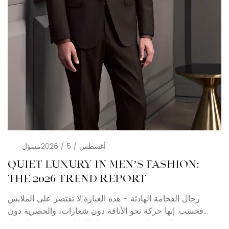
أغسطس / 5 / 2026
مسؤل
QUIET LUXURY IN MEN’S FASHION:
THE 2026 TREND REPORT
رجال الفخامة الهادئة - هذه العبارة لا تقتصر على الملابس
فحسب. إنها حركة نحو الأناقة دون شعارات، والحصرية دون
بهرجة. بالنسبة للمشترين وخبراء الصناعة، يُعيد هذا التحول