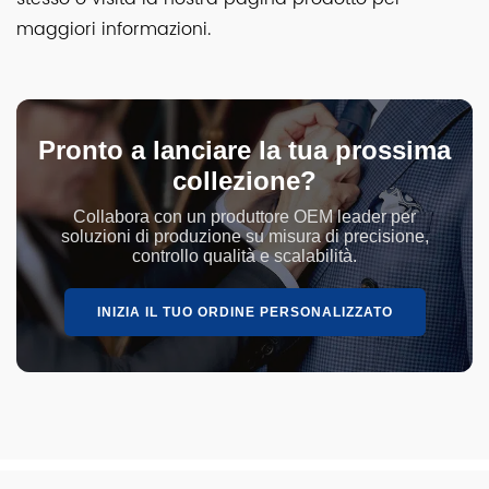
maggiori informazioni.
Pronto a lanciare la tua prossima
collezione?
Collabora con un produttore OEM leader per
soluzioni di produzione su misura di precisione,
controllo qualità e scalabilità.
INIZIA IL TUO ORDINE PERSONALIZZATO