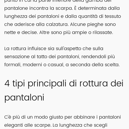
punto in cui la parte inferiore della gamba del
pantalone incontra la scarpa. È determinata dalla
lunghezza dei pantaloni e dalla quantità di tessuto
che aderisce alla calzatura. Alcune pieghe sono
nette e decise. Altre sono più ampie o rilassate.
La rottura influisce sia sull'aspetto che sulla
sensazione al tatto dei pantaloni, rendendoli più
formali, moderni o casual, a seconda della scelta.
4 tipi principali di rottura dei
pantaloni
C'è più di un modo giusto per abbinare i pantaloni
eleganti alle scarpe. La lunghezza che scegli