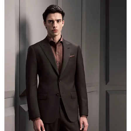
retailers can translate runway direction into
production-ready decisions. Luxury and Retro […]