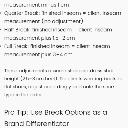
measurement minus 1 cm
Quarter Break: finished inseam = client inseam
measurement (no adjustment)
Half Break: finished inseam = client inseam
measurement plus 1.5–2 cm
Full Break: finished inseam = client inseam
measurement plus 3–4 cm
These adjustments assume standard dress shoe
height (2.5–3 cm heel). For clients wearing boots or
flat shoes, adjust accordingly and note the shoe
type in the order.
Pro Tip: Use Break Options as a
Brand Differentiator