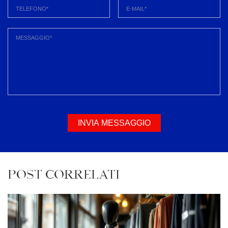
INVIA MESSAGGIO
POST CORRELATI