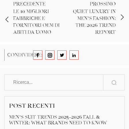
PRECEDENTE
PROSSIMO
Le 10 migliori
Quiet Luxury in
fabbriche e
Men’s Fashion:
fornitori OEM di
The 2026 Trend
abiti da uomo
Report
CONDIVIDERE:
POST RECENTI
Men’s Suit Trends 2025–2026 Fall &
Winter: What Brands Need to Know