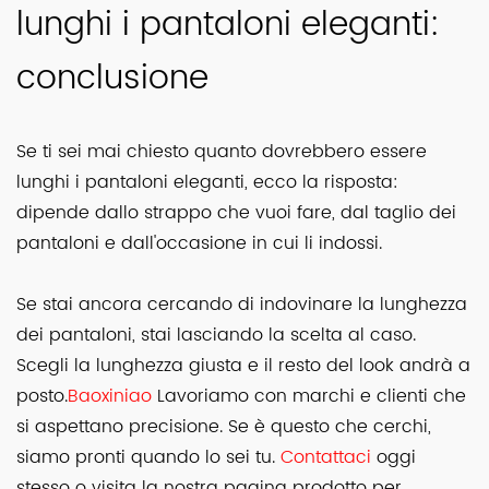
lunghi i pantaloni eleganti:
conclusione
Se ti sei mai chiesto quanto dovrebbero essere
lunghi i pantaloni eleganti, ecco la risposta:
dipende dallo strappo che vuoi fare, dal taglio dei
pantaloni e dall'occasione in cui li indossi.
Se stai ancora cercando di indovinare la lunghezza
dei pantaloni, stai lasciando la scelta al caso.
Scegli la lunghezza giusta e il resto del look andrà a
posto.
Baoxiniao
Lavoriamo con marchi e clienti che
si aspettano precisione. Se è questo che cerchi,
siamo pronti quando lo sei tu.
Contattaci
oggi
stesso o visita la nostra pagina prodotto per