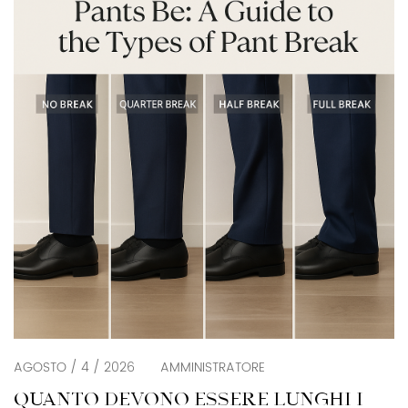
lusso discreto (alias ricchezza nascosta, uomini
dall'estetica da ricchi) non è nuova, ma […]
AGOSTO / 4 / 2026
AMMINISTRATORE
QUANTO DEVONO ESSERE LUNGHI I