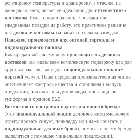
регулировку температуры и драпировку, а отделка, не
дающая складок, делает ее идеальной для
путешествие с
костюмом
. Будь то корпоративные поездки или
ежедневные поездки на работу, это практичное решение
для
деловые костюмы на заказ
со свежим взглядом.
Надежное производство для оптовой торговли и
индивидуального пошива
Как преданный своему делу
производитель деловых
костюмов
, мы оказываем комплексную поддержку как для
крупных заказов, так и для
индивидуальный онлайн-
портной
услуги. Наша передовая производственная линия
обеспечивает контроль качества и стабильный выпуск
продукции, подходит для домов моды, поставщиков
униформы и брендов B2B.
Возможность настройки под нужды вашего бренда
Этот
индивидуальный пошив делового костюма
можно
отрегулировать силуэт, подкладку или даже сочетать с
индивидуальные деловые брюки
, помогая вашему бренду
выделиться с помощью уникальных предложений.