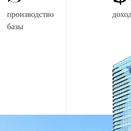
производство
дохо
базы