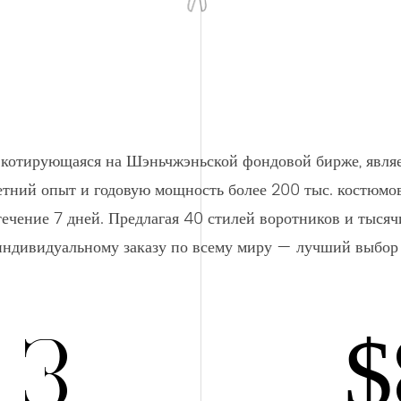
и котирующаяся на Шэньчжэньской фондовой бирже, явля
тний опыт и годовую мощность более 200 тыс. костюмов,
ечение 7 дней. Предлагая 40 стилей воротников и тысяч
индивидуальному заказу по всему миру — лучший выбор 
3
$