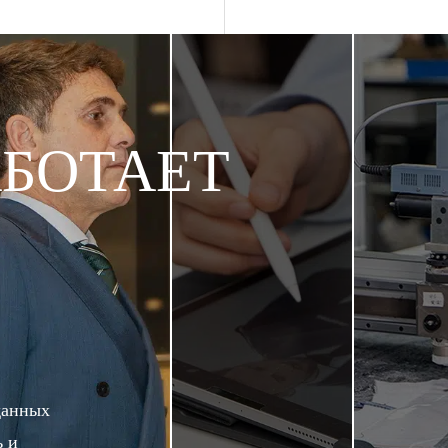
АБОТАЕТ
данных
ь и