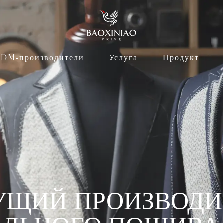
DM-производители
Услуга
Продукт
УЩИЙ ПРОИЗВОДИ