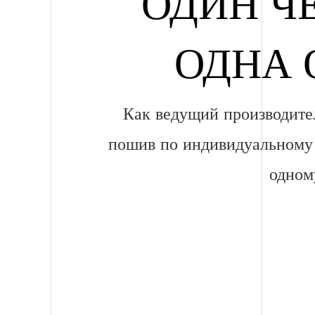
ОДИН ЧЕ
ОДНА 
Как ведущий производите
пошив по индивидуальному з
одном