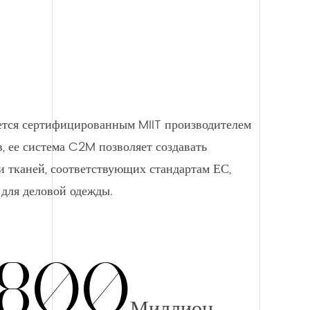
ется сертифицированным MIIT производителем
 ее система C2M позволяет создавать
и тканей, соответствующих стандартам ЕС,
для деловой одежды.
800
Миллион