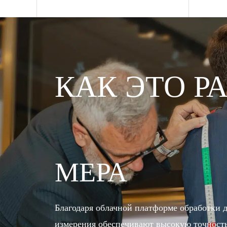
КАК ЭТО Р
МЕРА
Благодаря облачной платформе обработки 
измерения обеспечивают высокую точност