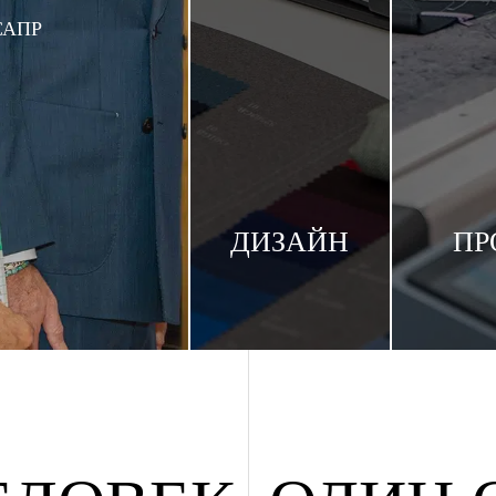
 САПР
ДИЗАЙН
ПР