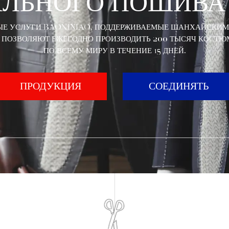
АЛЬНОГО ПОШИВА
Е УСЛУГИ BAOXINIAO, ПОДДЕРЖИВАЕМЫЕ ШАНХАЙСКИ
, ПОЗВОЛЯЮТ ЕЖЕГОДНО ПРОИЗВОДИТЬ 200 ТЫСЯЧ КОСТЮ
ПО ВСЕМУ МИРУ В ТЕЧЕНИЕ 15 ДНЕЙ.
ПРОДУКЦИЯ
СОЕДИНЯТЬ