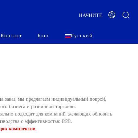
НАЧНИТЕ
Контакт
Блог
Русский
а заказ, мы предлагаем индивидуальный покрой,
го бизнеса и розничной торговли.
еально подходит для компаний, желающих обновить
зводства с эффективностью B2B.
цов комплектов.