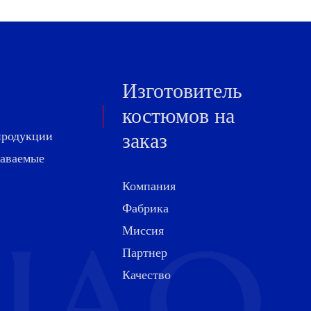
Изготовитель
костюмов на
продукции
заказ
даваемые
Компания
Фабрика
Миссия
Партнер
Качество