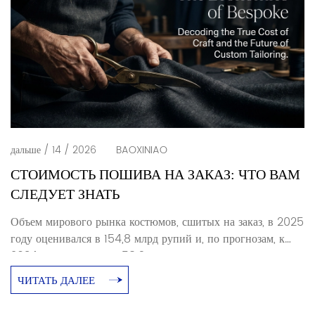
дальше / 14 / 2026
BAOXINIAO
СТОИМОСТЬ ПОШИВА НА ЗАКАЗ: ЧТО ВАМ
СЛЕДУЕТ ЗНАТЬ
Объем мирового рынка костюмов, сшитых на заказ, в 2025
году оценивался в 154,8 млрд рупий и, по прогнозам, к
2034 году достигнет 158,6 млрд рупий при среднегодовом
темпе роста в 6,71 млрд рупий. На Европу приходится
ЧИТАТЬ ДАЛЕЕ
34,21 млрд рупий этих расходов. На мужчин приходится
72,61 млрд рупий покупателей одежды, сшитой на заказ.