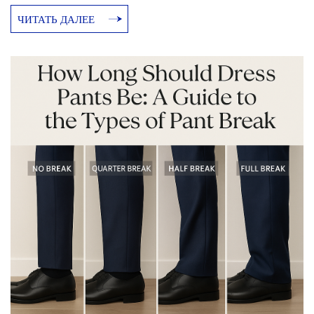
покупателей и представителей индустрии этот сдвиг
ЧИТАТЬ ДАЛЕЕ
меняет представление о том, что значит строгий стиль и
элитная мужская одежда в 2025–2026 годах. Что такое
«тихая роскошь»? Тренд на «тихую роскошь» (он же
«скрытое богатство», «эстетика старых денег») не нов, но
[…]