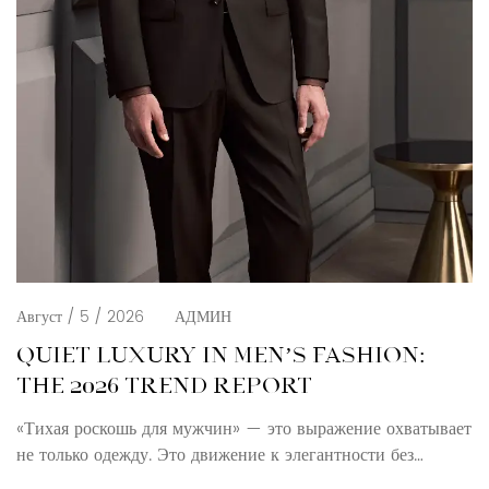
Август / 5 / 2026
АДМИН
QUIET LUXURY IN MEN’S FASHION:
THE 2026 TREND REPORT
«Тихая роскошь для мужчин» — это выражение охватывает
не только одежду. Это движение к элегантности без
логотипов, к эксклюзивности без показной роскоши. Для