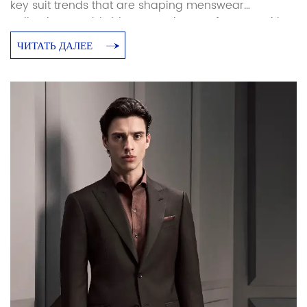
key suit trends that are shaping menswear
collections worldwide. As a suit manufacturer with
over 25 years of production experience, Baoxiniao
ЧИТАТЬ ДАЛЕЕ
breaks down each trend with specific sourcing and
manufacturing implications — so brand owners and
retailers can translate runway direction into
production-ready decisions. Luxury and Retro […]