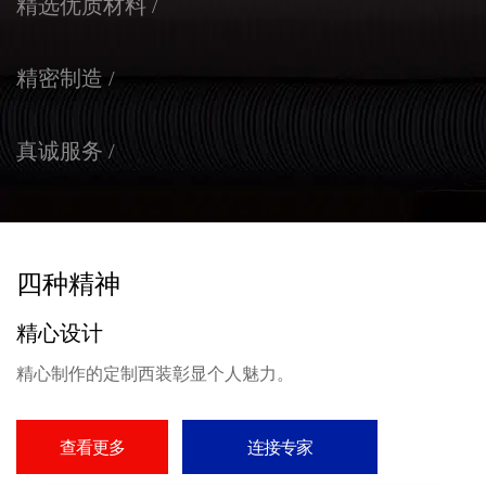
精选优质材料 /
精密制造 /
真诚服务 /
四种精神
精心设计
精心制作的定制西装彰显个人魅力。
查看更多
连接专家