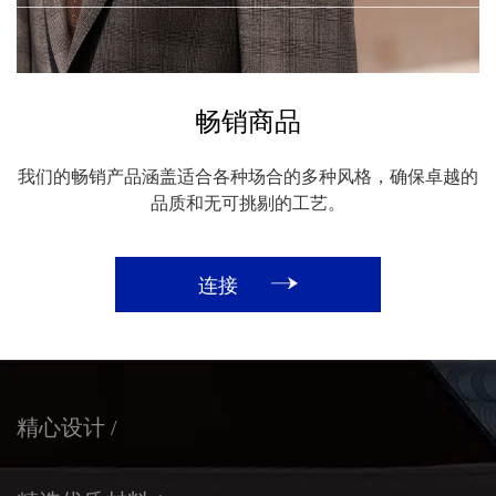
畅销商品
我们的畅销产品涵盖适合各种场合的多种风格，确保卓越的
品质和无可挑剔的工艺。
连接
精心设计 /