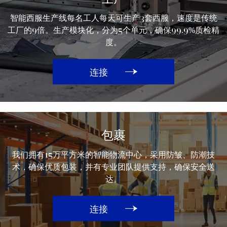
智能西服生产线每名工人每天可生产3套西服，速度是传统
工厂的9倍。生产模块化，分为5个单元，确保99.9%质检精
度。
连接
包裹
我们拥有15万平方米的智能物流中心，采用防皱、防潮技
术，确保优质包装，并有专业团队提供支持，确保安全送
达。
连接