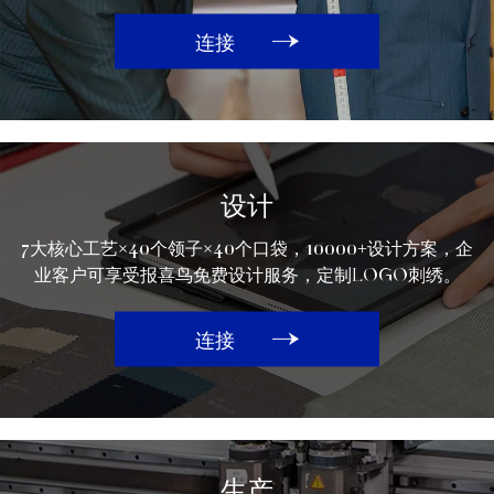
连接
设计
7大核心工艺×40个领子×40个口袋，10000+设计方案，企
业客户可享受报喜鸟免费设计服务，定制logo刺绣。
连接
生产