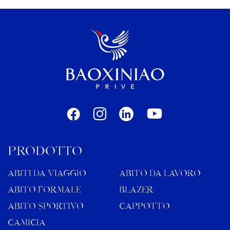
pantaloni poggiano sulle scarpe. Questa guida
analizza […]
PRODOTTO
ABITI DA VIAGGIO
ABITO DA LAVORO
ABITO FORMALE
BLAZER
ABITO SPORTIVO
CAPPOTTO
CAMICIA