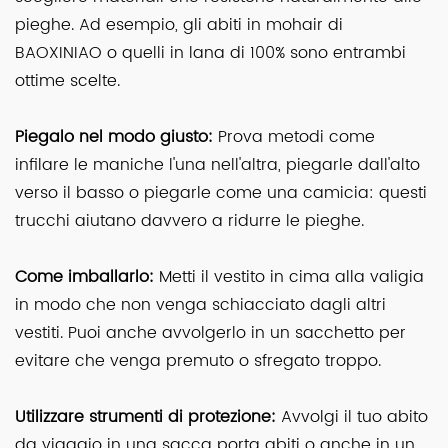
pieghe. Ad esempio, gli abiti in mohair di
BAOXINIAO o quelli in lana di 100% sono entrambi
ottime scelte.
Piegalo nel modo giusto:
Prova metodi come
infilare le maniche l'una nell'altra, piegarle dall'alto
verso il basso o piegarle come una camicia: questi
trucchi aiutano davvero a ridurre le pieghe.
Come imballarlo:
Metti il vestito in cima alla valigia
in modo che non venga schiacciato dagli altri
vestiti. Puoi anche avvolgerlo in un sacchetto per
evitare che venga premuto o sfregato troppo.
Utilizzare strumenti di protezione:
Avvolgi il tuo abito
da viaggio in una sacca porta abiti o anche in un