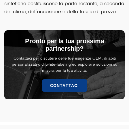
sintetiche costituiscono la parte restante, a seconda
del clima, dell'occasione e della fascia di prezzo.
Pronto per la tua prossima
partnership?
Contattaci per discutere delle tue esigenze OEM, di abiti
personalizzati o di white-labeling ed esplorare soluzioni su
misura per la tua attività.
CONTATTACI