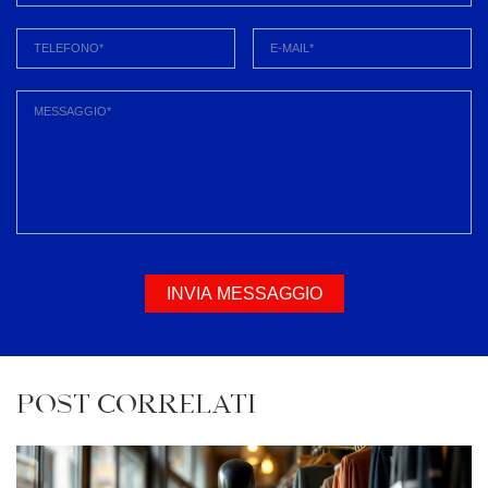
INVIA MESSAGGIO
POST CORRELATI