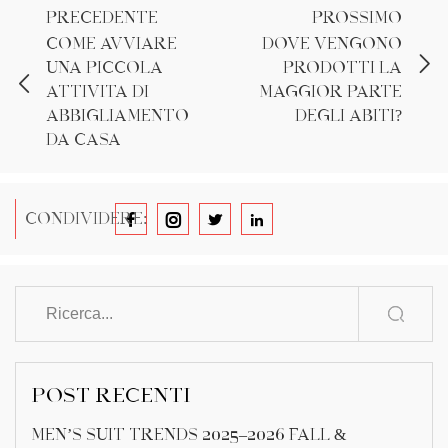
PRECEDENTE
PROSSIMO
Come avviare
Dove vengono
una piccola
prodotti la
attività di
maggior parte
abbigliamento
degli abiti?
da casa
CONDIVIDERE:
POST RECENTI
Men’s Suit Trends 2025–2026 Fall &