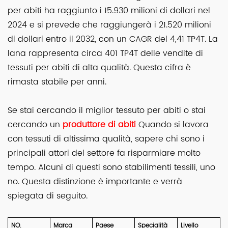
per abiti ha raggiunto i 15.930 milioni di dollari nel
2024 e si prevede che raggiungerà i 21.520 milioni
di dollari entro il 2032, con un CAGR del 4,41 TP4T. La
lana rappresenta circa 401 TP4T delle vendite di
tessuti per abiti di alta qualità. Questa cifra è
rimasta stabile per anni.
Se stai cercando il miglior tessuto per abiti o stai
cercando un
produttore di abiti
Quando si lavora
con tessuti di altissima qualità, sapere chi sono i
principali attori del settore fa risparmiare molto
tempo. Alcuni di questi sono stabilimenti tessili, uno
no. Questa distinzione è importante e verrà
spiegata di seguito.
NO.
Marca
Paese
Specialità
Livello