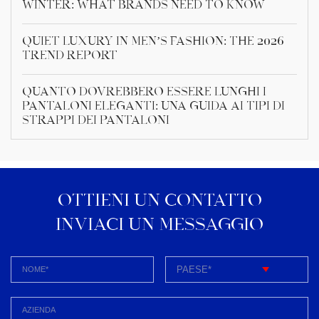
Winter: What Brands Need to Know
Quiet Luxury in Men’s Fashion: The 2026
Trend Report
Quanto dovrebbero essere lunghi i
pantaloni eleganti: una guida ai tipi di
strappi dei pantaloni
OTTIENI UN CONTATTO
INVIACI UN MESSAGGIO