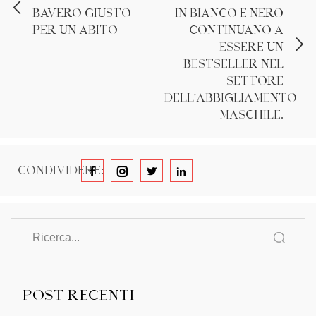
bavero giusto
in bianco e nero
per un abito
continuano a
essere un
bestseller nel
settore
dell'abbigliamento
maschile.
CONDIVIDERE:
POST RECENTI