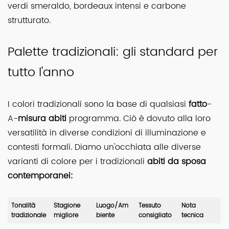
verdi smeraldo, bordeaux intensi e carbone
strutturato.
Palette tradizionali: gli standard per
tutto l'anno
I colori tradizionali sono la base di qualsiasi
fatto
-
A-
misura abiti
programma. Ciò è dovuto alla loro
versatilità in diverse condizioni di illuminazione e
contesti formali. Diamo un'occhiata alle diverse
varianti di colore per i tradizionali
abiti da sposa
contemporanei:
Tonalità
Stagione
Luogo/Am
Tessuto
Nota
tradizionale
migliore
biente
consigliato
tecnica