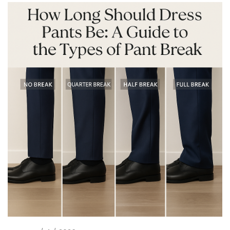
dell'abbigliamento maschile di alta gamma nel
2025-26. Cos'è il lusso discreto? La tendenza del
lusso discreto (alias ricchezza nascosta, uomini
dall'estetica da ricchi) non è nuova, ma […]