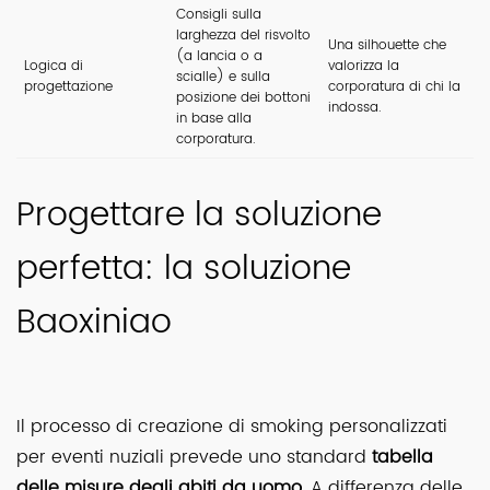
Consigli sulla
larghezza del risvolto
Una silhouette che
(a lancia o a
Logica di
valorizza la
scialle) e sulla
progettazione
corporatura di chi la
posizione dei bottoni
indossa.
in base alla
corporatura.
Progettare la soluzione
perfetta: la soluzione
Baoxiniao
Il processo di creazione di smoking personalizzati
per eventi nuziali prevede uno standard
tabella
delle misure degli abiti da uomo
. A differenza delle