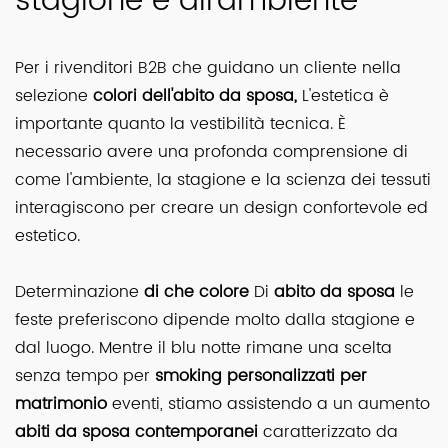
stagione e all'ambiente
Per i rivenditori B2B che guidano un cliente nella
selezione
colori dell'abito da sposa,
L'estetica è
importante quanto la vestibilità tecnica. È
necessario avere una profonda comprensione di
come l'ambiente, la stagione e la scienza dei tessuti
interagiscono per creare un design confortevole ed
estetico.
Determinazione
di che colore
Di
abito da sposa
le
feste preferiscono dipende molto dalla stagione e
dal luogo. Mentre il blu notte rimane una scelta
senza tempo per
smoking personalizzati per
matrimonio
eventi, stiamo assistendo a un aumento
abiti da sposa contemporanei
caratterizzato da