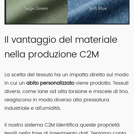
Il vantaggio del materiale
nella produzione C2M
La scelta del tessuto ha un impatto diretto sul modo
in cui un
abito personalizzato
viene prodotto. Tessuti
diversi, come lane ad alta torsione e miscele di lino,
reagiscono in modo diverso alla pressatura
industriale e all'umidità.
Il nostro sistema C2M identifica queste proprietà
tessili nella fase di inserimento dati. Teniamo conto