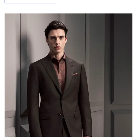
breaks down each trend with specific sourcing and
manufacturing implications — so brand owners and
retailers can translate runway direction into
production-ready decisions. Luxury and Retro […]