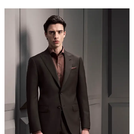
manufacturing implications — so brand owners and
retailers can translate runway direction into
production-ready decisions. Luxury and Retro […]