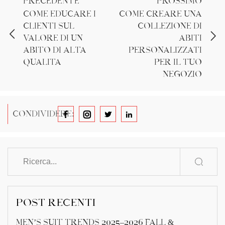
PRECEDENTE
PROSSIMO
Come educare i
Come creare una
clienti sul
collezione di
valore di un
abiti
abito di alta
personalizzati
qualità
per il tuo
negozio
CONDIVIDERE:
POST RECENTI
Men’s Suit Trends 2025–2026 Fall &