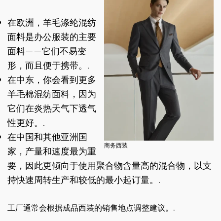
在欧洲，羊毛涤纶混纺
面料是办公服装的主要
面料——它们不易变
形，而且便于携带。.
在中东，你会看到更多
羊毛棉混纺面料，因为
它们在炎热天气下透气
性更好。.
在中国和其他亚洲国
商务西装
家，产量和速度最为重
要，因此更倾向于使用聚合物含量高的混合物，以支
持快速周转生产和较低的最小起订量。.
工厂通常会根据成品西装的销售地点调整建议。.