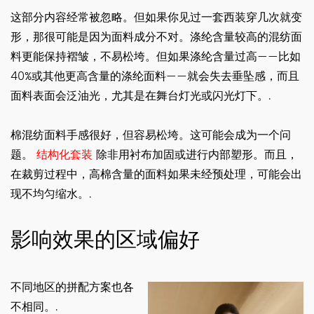
这部分内容经常被忽略。但如果你见过一套西装穿几次就变
形，那很可能是因为面料成分不对。涤纶含量较高的混纺面
料更能保持褶皱，不易松垮。但如果涤纶含量过高——比如
40%或其他更高含量的涤纶面料——就会失去垂坠感，而且
面料表面会泛油光，尤其是在舞台灯光或闪光灯下。.
棉混纺面料手感很好，但容易松垮。这可能会成为一个问
题。
结构化套装
除非用衬布加固或进行内部塑形。而且，
在裁剪过程中，高棉含量的面料如果未经预处理，可能会出
现不均匀缩水。.
影响效果的区域偏好
不同地区的拼配方案也各
不相同。.