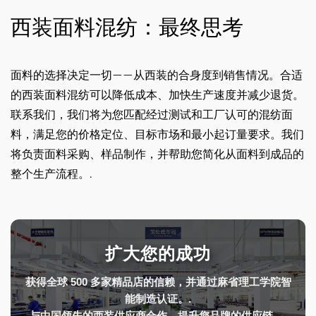
西装面料混纺：最终思考
面料的选择决定一切——从西装的合身度到销售情况。合适
的西装面料混纺可以降低成本、加快生产速度并减少退货。
联系我们，我们将为您匹配经过测试和工厂认可的混纺面
料，满足您的价格定位、目标市场和最小起订量要求。我们
将负责面料采购、样品制作，并帮助您简化从面料到成品的
整个生产流程。.
扩大您的成功
获得全球 500 多家精品店的信赖，并通过麻省理工学院智
能制造认证。.
与中国领先的西装供应商合作，提升您品牌的供应链。.