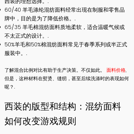
西装的理想选择。.
60/40 羊毛涤纶混纺面料经常出现在制服和零售品
牌中，目的是为了降低价格。.
65/35 羊毛棉混纺面料质地柔软，适合温暖气候或
不太正式的设计。.
50%羊毛和50%棉混纺面料常见于春季系列或半正式
服装中。.
了解混合比例对比有助于生产决策。不仅如此。
面料价格
,
但是，这种材料在熨烫、缝纫，甚至后续洗涤时的表现如何
呢？.
西装的版型和结构：混纺面料
如何改变游戏规则