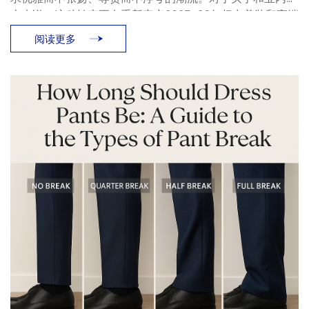
士来说，这种转变正在重新定义2025-26年权力着装和高端
男装的含义。什么是“静谧奢华”？“静谧奢华”潮流（又称隐形
阅读更多
财富、老派审美男士）并非新鲜事物，但[…]