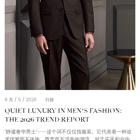
8 月 / 5 / 2026
行政
QUIET LUXURY IN MEN’S FASHION:
THE 2026 TREND REPORT
“静谧奢华男士”——这个词不仅仅指服装。它代表着一种追
求优雅而不张扬、尊贵而不浮夸的潮流。对于买手和业内人