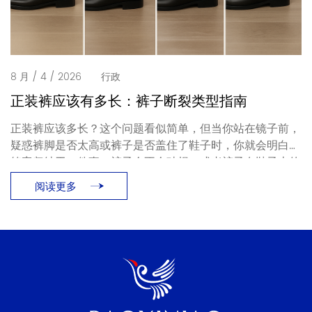
8 月 / 4 / 2026
行政
正装裤应该有多长：裤子断裂类型指南
正装裤应该多长？这个问题看似简单，但当你站在镜子前，
疑惑裤脚是否太高或裤子是否盖住了鞋子时，你就会明白。
答案归结于一件事：裤子会不会破损，或者裤子在鞋子上的
位置是否合适。本指南将分解 […]
阅读更多