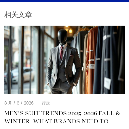
相关文章
8 月 / 6 / 2026
行政
MEN’S SUIT TRENDS 2025–2026 FALL &
WINTER: WHAT BRANDS NEED TO