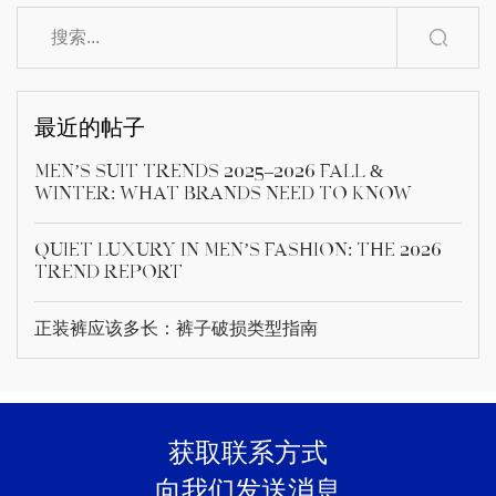
最近的帖子
Men’s Suit Trends 2025–2026 Fall &
Winter: What Brands Need to Know
Quiet Luxury in Men’s Fashion: The 2026
Trend Report
正装裤应该多长：裤子破损类型指南
获取联系方式
向我们发送消息