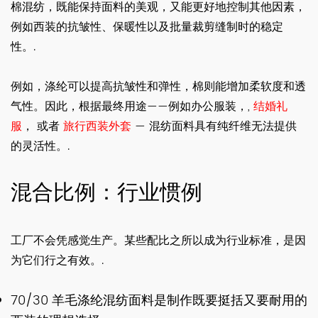
棉混纺，既能保持面料的美观，又能更好地控制其他因素，
例如西装的抗皱性、保暖性以及批量裁剪缝制时的稳定
性。.
例如，涤纶可以提高抗皱性和弹性，棉则能增加柔软度和透
气性。因此，根据最终用途——例如办公服装，,
结婚礼
服
， 或者
旅行西装外套
— 混纺面料具有纯纤维无法提供
的灵活性。.
混合比例：行业惯例
工厂不会凭感觉生产。某些配比之所以成为行业标准，是因
为它们行之有效。.
70/30 羊毛涤纶混纺面料是制作既要挺括又要耐用的