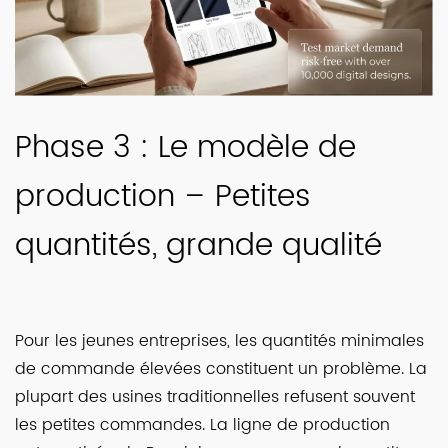
Phase 3 : Le modèle de
production – Petites
quantités, grande qualité
Pour les jeunes entreprises, les quantités minimales
de commande élevées constituent un problème. La
plupart des usines traditionnelles refusent souvent
les petites commandes. La ligne de production