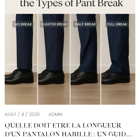
AOûT / 4 / 2026
ADMIN
QUELLE DOIT ÊTRE LA LONGUEUR
D'UN PANTALON HABILLÉ : UN GUIDE