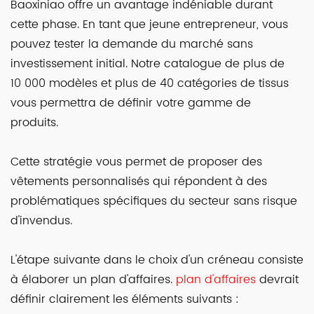
Baoxiniao offre un avantage indéniable durant
cette phase. En tant que jeune entrepreneur, vous
pouvez tester la demande du marché sans
investissement initial. Notre catalogue de plus de
10 000 modèles et plus de 40 catégories de tissus
vous permettra de définir votre gamme de
produits.
Cette stratégie vous permet de proposer des
vêtements personnalisés qui répondent à des
problématiques spécifiques du secteur sans risque
d'invendus.
L'étape suivante dans le choix d'un créneau consiste
à élaborer un plan d'affaires.
plan d'affaires
devrait
définir clairement les éléments suivants :