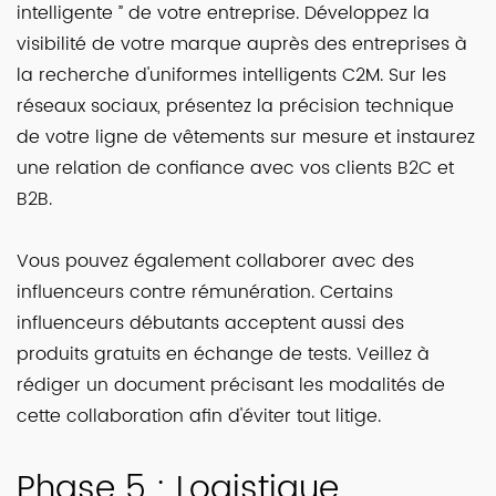
intelligente ” de votre entreprise. Développez la
visibilité de votre marque auprès des entreprises à
la recherche d'uniformes intelligents C2M. Sur les
réseaux sociaux, présentez la précision technique
de votre ligne de vêtements sur mesure et instaurez
une relation de confiance avec vos clients B2C et
B2B.
Vous pouvez également collaborer avec des
influenceurs contre rémunération. Certains
influenceurs débutants acceptent aussi des
produits gratuits en échange de tests. Veillez à
rédiger un document précisant les modalités de
cette collaboration afin d'éviter tout litige.
Phase 5 : Logistique,