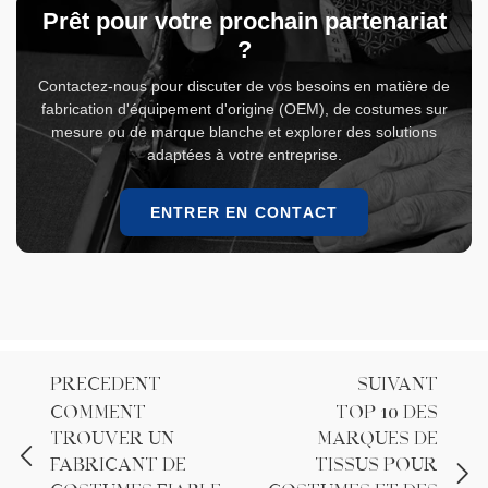
Prêt pour votre prochain partenariat
?
Contactez-nous pour discuter de vos besoins en matière de
fabrication d'équipement d'origine (OEM), de costumes sur
mesure ou de marque blanche et explorer des solutions
adaptées à votre entreprise.
ENTRER EN CONTACT
PRÉCÉDENT
SUIVANT
Comment
Top 10 des
trouver un
marques de
fabricant de
tissus pour