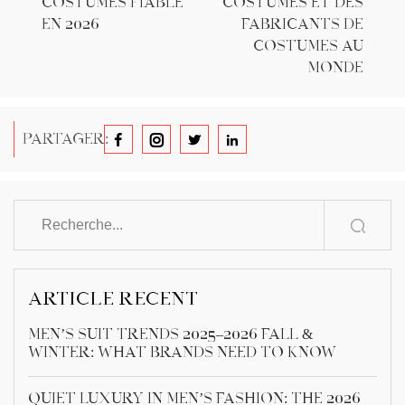
costumes fiable
costumes et des
en 2026
fabricants de
costumes au
monde
PARTAGER:
ARTICLE RÉCENT
Men’s Suit Trends 2025–2026 Fall &
Winter: What Brands Need to Know
Quiet Luxury in Men’s Fashion: The 2026