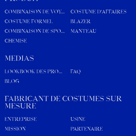
COMBINAISON DE VOYAGE
COSTUME D'AFFAIRES
COSTUME FORMEL
BLAZER
COMBINAISON DE SPORT
MANTEAU
CHEMISE
MÉDIAS
Lookbook des produits
FAQ
Blog
Fabricant de costumes sur
mesure
Entreprise
Usine
Mission
Partenaire