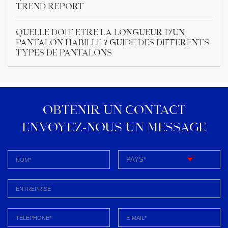
Trend Report
Quelle doit être la longueur d'un
pantalon habillé ? Guide des différents
types de pantalons
OBTENIR UN CONTACT
ENVOYEZ-NOUS UN MESSAGE