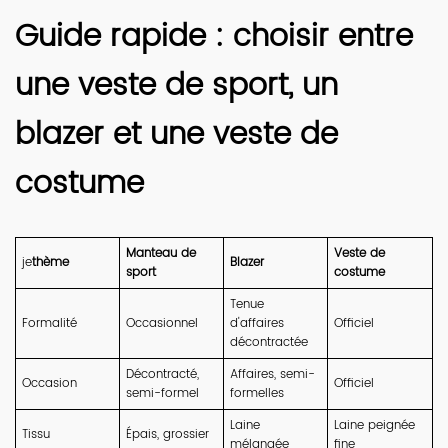
Guide rapide : choisir entre
une veste de sport, un
blazer et une veste de
costume
Manteau de
Veste de
je
thème
Blazer
sport
costume
Tenue
Formalité
Occasionnel
d'affaires
Officiel
décontractée
Décontracté,
Affaires, semi-
Occasion
Officiel
semi-formel
formelles
Laine
Laine peignée
Tissu
Épais, grossier
mélangée
fine