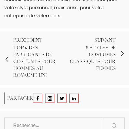
votre style personnel, mais aussi pour votre
entreprise de vêtements.
PRÉCÉDENT
SUIVANT
Top 5 des
8 styles de
fabricants de
costumes
costumes pour
classiques pour
hommes au
femmes
Royaume-Uni
PARTAGER: