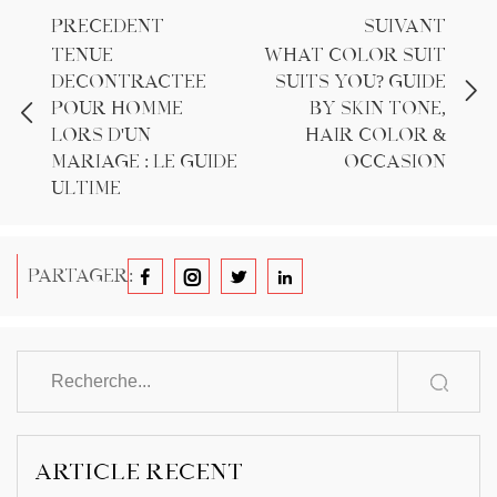
PRÉCÉDENT
SUIVANT
Tenue
What Color Suit
décontractée
Suits You? Guide
pour homme
by Skin Tone,
lors d'un
Hair Color &
mariage : le guide
Occasion
ultime
PARTAGER:
ARTICLE RÉCENT