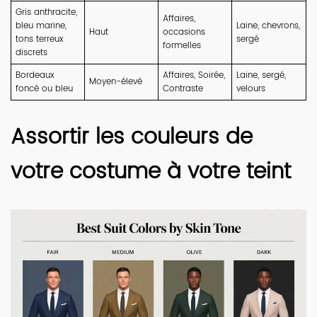
Gris anthracite,
Affaires,
bleu marine,
Laine, chevrons,
Haut
occasions
tons terreux
sergé
formelles
discrets
Bordeaux
Affaires, Soirée,
Laine, sergé,
Moyen-élevé
foncé ou bleu
Contraste
velours
Assortir les couleurs de
votre costume à votre teint