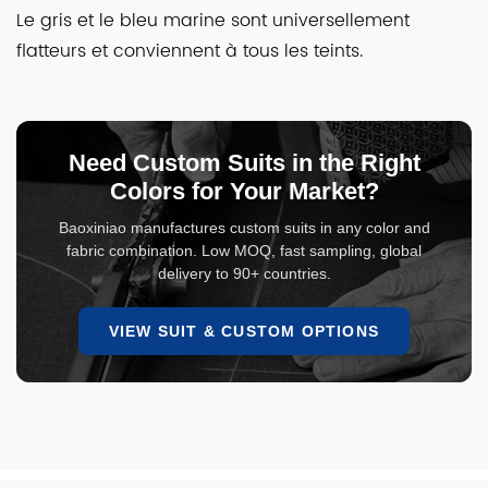
Le gris et le bleu marine sont universellement
flatteurs et conviennent à tous les teints.
Need Custom Suits in the Right
Colors for Your Market?
Baoxiniao manufactures custom suits in any color and
fabric combination. Low MOQ, fast sampling, global
delivery to 90+ countries.
VIEW SUIT & CUSTOM OPTIONS