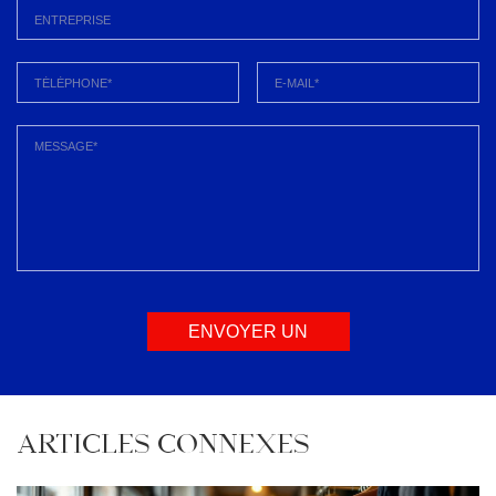
ENVOYER UN
MESSAGE
ARTICLES CONNEXES