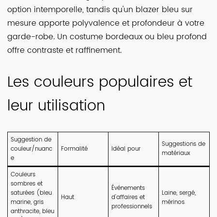
option intemporelle, tandis qu'un blazer bleu sur
mesure apporte polyvalence et profondeur à votre
garde-robe. Un costume bordeaux ou bleu profond
offre contraste et raffinement.
Les couleurs populaires et
leur utilisation
Suggestion de
Suggestions de
couleur/nuanc
Formalité
Idéal pour
matériaux
e
Couleurs
sombres et
Événements
saturées (bleu
Laine, sergé,
Haut
d'affaires et
marine, gris
mérinos
professionnels
anthracite, bleu