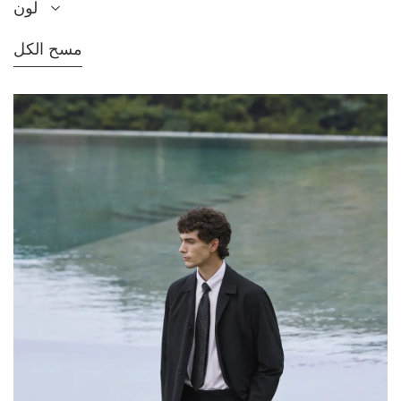
لون
مسح الكل