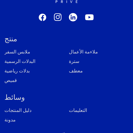
منتج
ملاءمة الأعمال
ملابس السفر
سترة
البدلات الرسمية
معطف
بدلات رياضية
قميص
وسائط
التعليمات
دليل المنتجات
مدونة