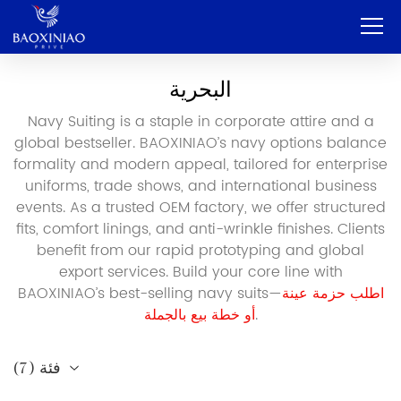
بيت
البحرية
Navy Suiting is a staple in corporate attire and a
شركة
global bestseller. BAOXINIAO’s navy options balance
تصنيع المعدات الأصلية وتصنيع التصميم الشخصي
formality and modern appeal, tailored for enterprise
uniforms, trade shows, and international business
خدمة
events. As a trusted OEM factory, we offer structured
fits, comfort linings, and anti-wrinkle finishes. Clients
منتج
benefit from our rapid prototyping and global
export services. Build your core line with
اتصال
اطلب حزمة عينة
BAOXINIAO’s best-selling navy suits—
.
أو خطة بيع بالجملة
مدونة
العربية
7)
(
فئة