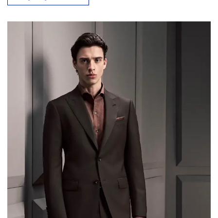
breaks down each trend with specific sourcing and
manufacturing implications — so brand owners and
retailers can translate runway direction into
production-ready decisions. Luxury and Retro […]