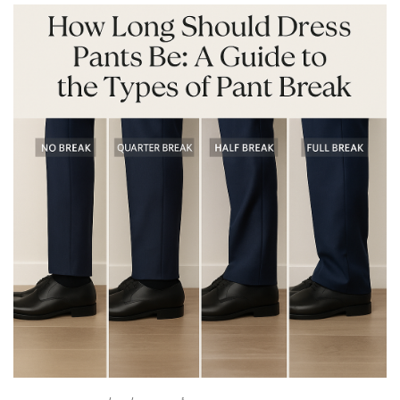
ليست جديدة، ولكن [...]