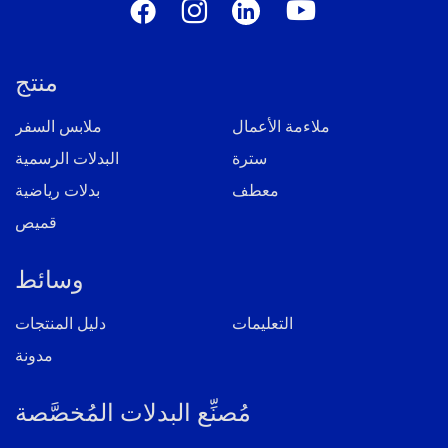
منتج
ملاءمة الأعمال
ملابس السفر
سترة
البدلات الرسمية
معطف
بدلات رياضية
قميص
وسائط
التعليمات
دليل المنتجات
مدونة
مُصنِّع البدلات المُخصَّصة