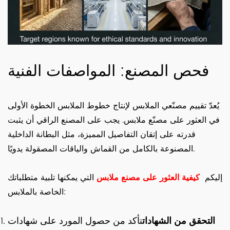
فحص المصنع: المواصفات الفنية
يُعدّ تقييم مصنّعي الملابس لإنتاج خطوط الملابس الخطوة الأولى
في العثور على مصنّع ملابس. يجب على المصنع الراقي أن يثبت
قدرته على إتقان التفاصيل المميزة، مثل البطانة الداخلية
المصنوعة بالكامل من القماش والياقات المصقولة يدويًا.
إليكم
كيفية العثور على مصنع ملابس
التي يمكنها تلبية متطلباتك
الخاصة بالملابس:
التحقق من الشهادات
تأكد من حصول المورد على شهادات