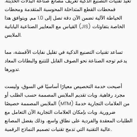
تُعيد تقنيات التصنيع الذكية تعريف مصانع صناعة البدلات الحديثة.
فمحطات القطع المتداخلة المحوسبة المتقدمة ومحطات
الخياطة الآلية تضمن الآن دقة تصل إلى 1.0 مم. ويتوافق هذا
القياس مع المعايير الصناعية اليابانية (JIS) الخاصة بتفاوتات
الملابس.
تساعد تقنيات التصنيع الذكية في تقليل نفايات الأقمشة، مما
يدعم توجه الصناعة نحو الصوف القابل للتتبع والبطانات المعاد
تدويرها.
أصبحت خدمة التخصيص معيارًا أساسيًا في السوق، وليست
مجرد رفاهية. وبات تقديم الملابس المصممة حسب الطلب أو
الملابس المصممة خصيصًا (MTM) من العلامات التجارية خدمةً
ضرورية. وبات بإمكان العلامات التجارية الآن التعامل مع
الطلبات المعقدة والفردية على نطاق واسع، وذلك بفضل المصانع
عالية التقنية التي تدمج تقنيات تصميم النماذج الرقمية.