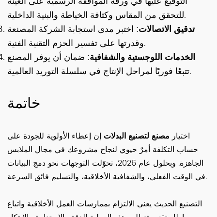
التوقيع عليها في ورقة الموافقة الرسمية على العينة
للتحقق من المقاس وكثافة الخياطة والبنية الداخلية.
تدقيق الاتصالات
: اختبر مدى استجابة الشركة المصنعة
وقدرتها على تفسير الحزم التقنية الفنية.
الخدمات اللوجستية والشفافية
: ضمان أن يوفر المصنع
تتبعًا فوريًا لمراحل الإنتاج في سلسلة التوريد العالمية.
خاتمة
اختيار
مصنع لتصنيع البدلات
إن إعطاء الأولوية للجودة على
حساب التكلفة أمرٌ حيوي لنجاح مشروعك في مجال الملابس
الجاهزة. وبحلول عام 2026، تحوّلت التوجهات نحو دمج البيانات
في الوقت الفعلي، والشفافية الأخلاقية، والتسليم فائق السرعة.
التصنيع الحديث يعني الالتزام بممارسات العمل الأخلاقية واتباع