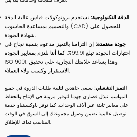
تُعرَّف منتجاتنا وخدماتنا بما يلي:
الدقة التكنولوجية:
نستخدم بروتوكولات قياس عالية الدقة
والتصميم بمساعدة الحاسوب (CAD) للحصول على
شهادة الجودة.
جودة معتمدة:
إن التزامنا بالتميز مدعوم بنسبة نجاح في
اختبارات الجودة تبلغ 99.91%. كما أننا نلتزم بمعايير الجودة
ISO 9001. وهذا يساعد علامتك التجارية على تحقيق
الاستقرار وكسب ولاء العملاء.
التميز التشغيلي:
نسعى جاهدين لتلبية طلبات الذروة في جميع
المواسم. نبذل قصارى جهدنا لتوفير مرونة في الإنتاج والحفاظ
على معايير ثابتة عبر آلاف الوحدات. كما توفر باوكسينياو خدمة
توصيل عالمية تضمن وصول مجموعتك إلى السوق في الوقت
المناسب تمامًا للإطلاق.