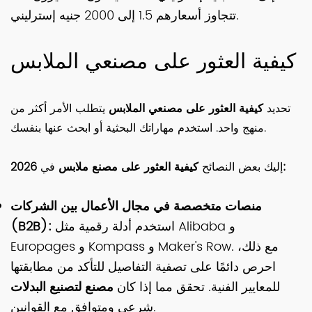
تتجاوز أسعارهم 1.5 إلى 2000 جنيه إسترليني.
كيفية العثور على مصنعي الملابس
تحديد
كيفية العثور على مصنعي الملابس
يتطلب الأمر أكثر من
منهج واحد. استخدم مهاراتك البحثية أو ابحث عنها بنفسك.
2026:
إليك بعض النصائح
كيفية العثور على مصنع ملابس
في
منصات متخصصة في مجال الأعمال بين الشركات
استخدم أدلة رقمية مثل Alibaba و
(B2B):
Europages و Kompass و Maker's Row. مع ذلك،
احرص دائمًا على تصفية التفاصيل للتأكد من مطابقتها
للمعايير الفنية. تحقق مما إذا كان
مصنع لتصنيع البدلات
شرعي ومتوافق مع القوانين.