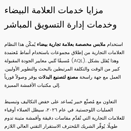
مزايا خدمات العلامة البيضاء
وخدمات إدارة التسويق المباشر
استخدام
ملابس مخصصة بعلامة تجارية بيضاء
يُمكّن هذا النظام
العلامات التجارية من إطلاق مجموعات باستخدام أنماط مُعتمدة
مُسبقًا تُلبي معايير الجودة المقبولة (AQL). وهذا يُقلل بشكل
كبير من الوقت والتكلفة المرتبطين بالبحث والتطوير الأوليين.
العمل مع جهة راسخة
مصنع لتصنيع البدلات
يوفر وصولاً فورياً
إلى مكتبات الأقمشة المميزة.
التعاون مع مُصنِّع خبير يُساعد على خفض التكاليف وتبسيط
العمليات اللوجستية. في عام ٢٠٢٦، سيظل العملاء أوفياء
للعلامات التجارية التي تُقدِّم مقاسات دقيقة وأقمشة متينة تدوم
طويلًا. يُوفِّر الشريك المُحترف الاستقرار التقني العالي اللازم