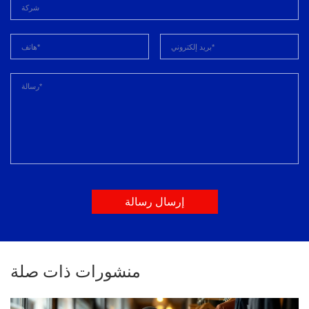
إرسال رسالة
منشورات ذات صلة