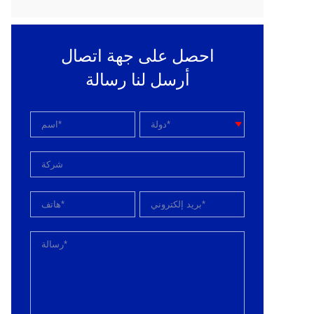
احصل على جهة اتصال
أرسل لنا رسالة