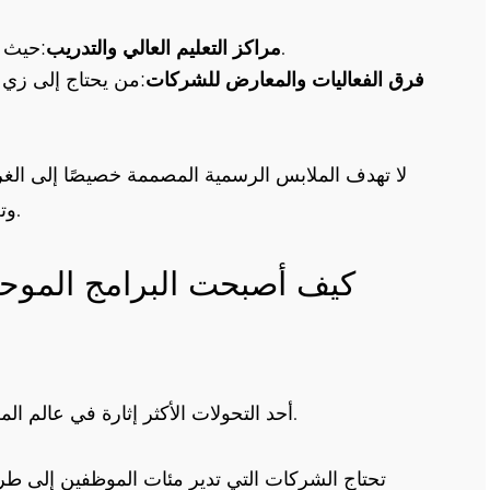
:حيث تلتقي الاحترافية الأكاديمية مع التصميم الحديث.
مراكز التعليم العالي والتدريب
فرق الفعاليات والمعارض للشركات
:من يحتاج إلى زي
لا تهدف الملابس الرسمية المصممة خصيصًا إلى الغرور
وتعزيز معنويات الموظفين، وتعزيز ثقافة الشركة.
كيف أصبحت البرامج الموحدة 
أحد التحولات الأكثر إثارة في عالم الملابس الرسمية هو دمج برامج الملابس الموحدة.
تحتاج الشركات التي تدير مئات الموظفين إلى طر