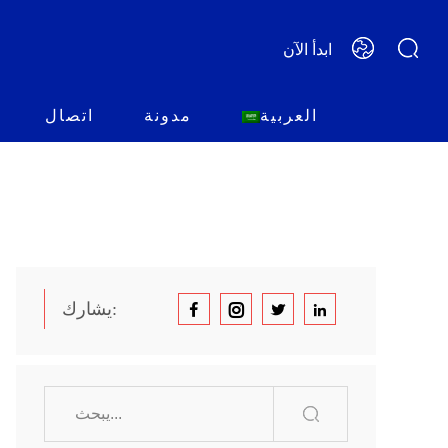
ابدأ الآن
العربية
مدونة
اتصال
يشارك: