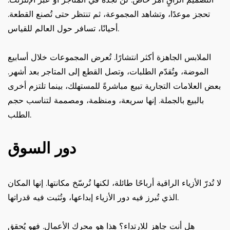
تحجز موعدًا، وتشاهد المجموعة، ثم تنتظر حتى تُصنع القطعة.
أحيانًا، تسافر حول العالم للقياس.
الملابس الجاهزة أكثر انتشارًا. تُعرض المجموعات خلال أسابيع
الموضة، وتُقدّم الطلبات، وتصل القطع إلى المتاجر بعد أشهر.
بعض العلامات التجارية تبيع مباشرةً للمستهلك، بينما تلتزم أخرى
بالبيع بالجملة. إنها سريعة، ومنظمة، ومصممة لتناسب حجم
الطلب.
دور السوق
لا تُدرّ الأزياء الراقية أرباحًا طائلة، لكنها تُرسّخ مكانتها. إنها المكان
الذي تُبرز فيه دور الأزياء إبداعها، وتُثبت فيه قدراتها.
هل أنت جاهز للارتداء؟ هذا هو محرك الأعمال. فهو يُحقق