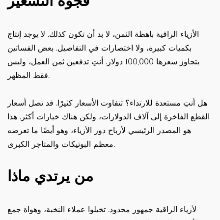
فجوة التسعير
الأزياء الراقية باهظة الثمن، لا بد أن تكون كذلك. لا يوجد إنتاج
بكميات كبيرة، ولا اختصارات في التفاصيل. بعض الفساتين
يتجاوز سعرها 100,000 دولار. أنتِ تدفعين ثمن العمل، وليس
فقط المظهر.
هل أنتِ مستعدة للارتداء؟ تتفاوت الأسعار كثيرًا. قد تصل أسعار
القطع الفاخرة إلى آلاف الدولارات، ولكن هناك خيارات أكثر. هذا
هو المصدر الرئيسي لأرباح دور الأزياء، وهو أيضًا ما تعرضه
معظم البوتيكات والمتاجر الكبرى.
من يرتدي ماذا
لأزياء الراقية جمهور محدود. تخيلوا عملاء النخبة، وهواة جمع