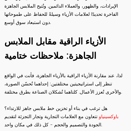
الإيرادات، والظهور، والعملاء الدائمين. وتُتيح الملابس الجاهزة
الفاخرة تحديدًا لعلامات الأزياء وسيلةً للحفاظ على طموحاتها
دون استبعاد سوق أوسع.
الأزياء الراقية مقابل الملابس
الجاهزة: ملاحظات ختامية
لذا، عند مقارنة الأزياء الراقية بالأزياء الجاهزة، فأنت في الواقع
تنظر إلى استراتيجيتين مختلفتين: إحداهما تُحسّن الصورة،
والأخرى تُعزز الأعمال. كلتاهما تُشكلان الصناعة بطرق مختلفة.
هل ترغب في بناء أو تخزين خط ملابس جاهز للارتداء؟
باوكسينياو
تتعاون مع العلامات التجارية وتجار التجزئة لتقديم
الجودة والتصميم والحجم - كل ذلك في مكان واحد.