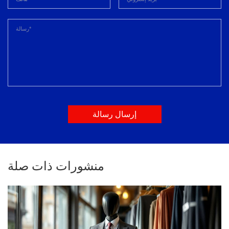
إرسال رسالة
منشورات ذات صلة