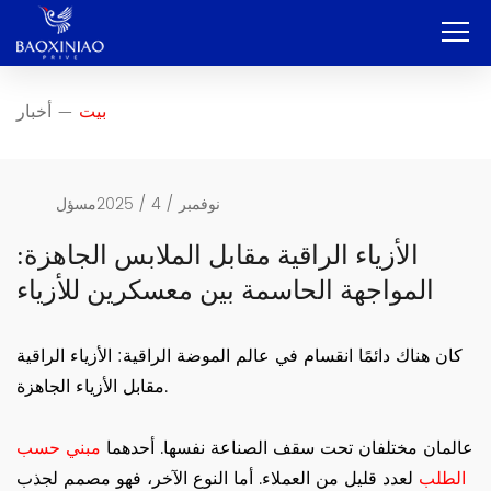
بيت
بيت
أخبار
—
شركة
تصنيع المعدات الأصلية وتصنيع التصميم الشخصي
نوفمبر / 4 / 2025
مسؤل
خدمة
الأزياء الراقية مقابل الملابس الجاهزة:
المواجهة الحاسمة بين معسكرين للأزياء
منتج
اتصال
كان هناك دائمًا انقسام في عالم الموضة الراقية: الأزياء الراقية
مقابل الأزياء الجاهزة.
مدونة
العربية
عالمان مختلفان تحت سقف الصناعة نفسها. أحدهما
مبني حسب
الطلب
لعدد قليل من العملاء. أما النوع الآخر، فهو مصمم لجذب