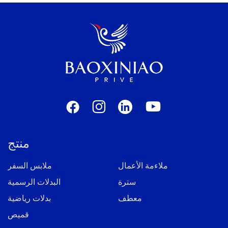
منتج
ملاءمة الأعمال
ملابس السفر
سترة
البدلات الرسمية
معطف
بدلات رياضية
قميص