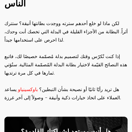
الناس
لكن ماذا لو خلع أحدهم سترته ووجدت بطانتها أنيقة؟ ستترك
أثراً. البطانة من الأجزاء القليلة في البدلة التي تخصك أنت وحدك،
لذا احرص على استخدامها جيداً.
إذا كنت تُكرّس وقتك لتصميم بدلة مُصمّمة خصيصًا لك، فاتبع
هذه النصائح القيّمة لاختيار بطانة البدلة المُصمّمة المثالية. ستُؤتي
ثمارها في كل مرة ترتديها.
هل تريد رأيًا ثانيًا أو نصيحة بشأن التبطين؟
باوكسينياو
يساعد
العملاء على اتخاذ خيارات ذكية وأنيقة - وصولاً إلى آخر غرزة.
هل أنت مستعد لشراكتك القادمة؟