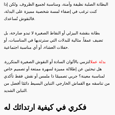
البطانة الصلبة نظيفة وآمنة، ومناسبة لجميع الظروف. ولكن إذا
كنت ترغب في إضفاء لمسة شخصية مميزة على البدلة،
فالنقوش تُساعدك.
بطانة بنقشة البيزلي أو النقاط الصغيرة لا تبدو صارخة، بل
تضيف عمقاً. مثالية للبدلات التي سترتديها في المناسبات، أو
حفلات العشاء، أو أي مناسبة اجتماعية.
بدلة عمل
التزمي بالألوان السادة أو النقوش الصغيرة المتكررة.
هل تبحثين عن إطلالة مميزة لسهرة ممتعة أو تصميم خاص
لمناسبة معينة؟ جربي تصميمًا ذا ملمس أو نقش. فقط تأكدي
من تناسقه مع القماش الخارجي. التباين البسيط دائمًا أفضل من
التباين الشديد.
فكري في كيفية ارتدائك له