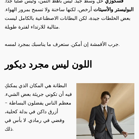
فسكوزي
حل وسط جيد. ليس باهظ الثمن، وليس صلبًا جدًا.
البوليستر والأسيتات
أرخص، لكنها ساخنة ولا تسمح بمرور الهواء.
بعض الخلطات جيدة، لكن البطانات الاصطناعية بالكامل ليست
مثالية للارتداء لفترة طويلة.
جرب الأقمشة إن أمكن. ستعرف ما يناسبك بمجرد لمسه.
اللون ليس مجرد ديكور
البطانة هي المكان الذي يمكنكِ
فيه أن تكوني جريئة بعض الشيء.
معظم الناس يفضلون البساطة -
أزرق داكن في بدلة كحلية،
وفضي في رمادي. لا بأس في
ذلك.