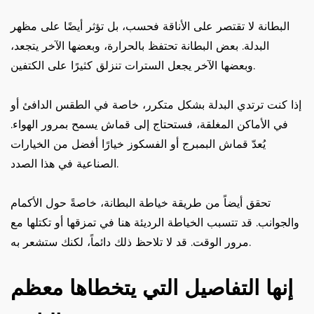
البطانة لا تقتصر على الأناقة فحسب، بل تؤثر أيضًا على مظهر
البدلة. بعض البطانة تحتفظ بالحرارة، وبعضها الآخر يتجعد،
وبعضها الآخر يجعل السترات تنزلق كثيرًا على الكتفين.
إذا كنت ترتدي البدلة بشكل متكرر، خاصة في الطقس الدافئ أو
في الأماكن المغلقة، فستحتاج إلى قماش يسمح بمرور الهواء.
يُعدّ قماش البمبرج أو الفسكوز خيارًا أفضل من الخيارات
الصناعية في هذا الصدد.
تحقق أيضاً من طريقة خياطة البطانة، خاصةً حول الأكمام
والجوانب. قد تتسبب الخياطة الرديئة هنا في تمزقها أو تكتلها مع
مرور الوقت. قد لا تلاحظ ذلك دائماً، لكنك ستشعر به.
إنها التفاصيل التي يتخطاها معظم