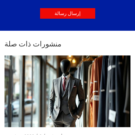
إرسال رسالة
منشورات ذات صلة