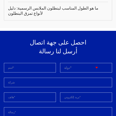
ما هو الطول المناسب لبنطلون الملابس الرسمية: دليل
لأنواع تمزق البنطلون
احصل على جهة اتصال
أرسل لنا رسالة