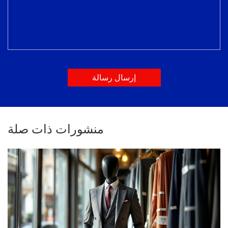
إرسال رسالة
منشورات ذات صلة