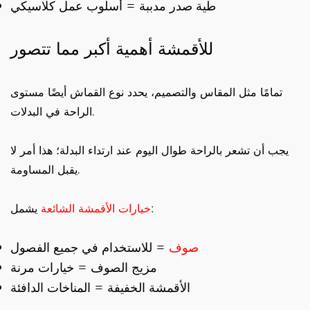
طية صدر مدببة = أسلوب عمل كلاسيكي
للأقمشة أهمية أكبر مما تتصور
تمامًا مثل المقاس والتصميم، يحدد نوع القماش أيضًا مستوى
الراحة في البدلات.
يجب أن تشعر بالراحة طوال اليوم عند ارتداء البدلة؛ هذا أمر لا
يقبل المساومة.
يشمل:
خيارات الأقمشة الشائعة
صوف
= للاستخدام في جميع الفصول
مزيج الصوف = خيارات مرنة
الأقمشة الخفيفة = المناخات الدافئة