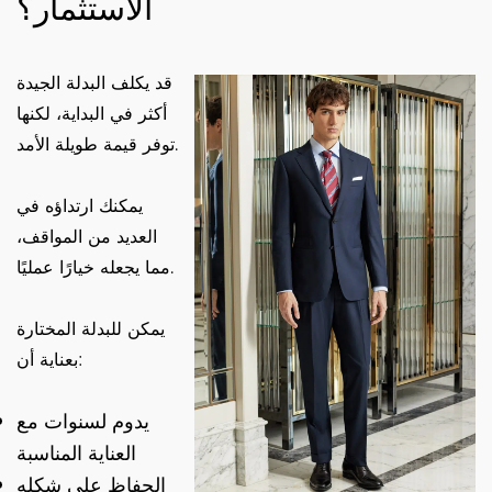
الاستثمار؟
قد يكلف البدلة الجيدة
أكثر في البداية، لكنها
توفر قيمة طويلة الأمد.
يمكنك ارتداؤه في
العديد من المواقف،
مما يجعله خيارًا عمليًا.
يمكن للبدلة المختارة
بعناية أن:
يدوم لسنوات مع
العناية المناسبة
الحفاظ على شكله