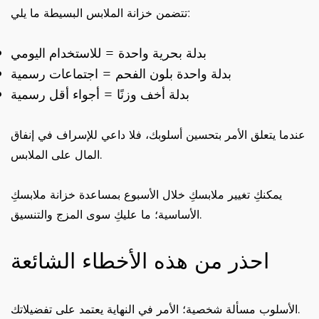
تتضمن خزانة الملابس البسيطة ما يلي:
بدلة بحرية واحدة = للاستخدام اليومي
بدلة واحدة بلون الفحم = اجتماعات رسمية
بدلة أخف وزنًا = أجواء أقل رسمية
عندما يتعلق الأمر بتحسين أسلوبك، فلا داعي للإسراف في إنفاق
المال على الملابس.
يمكنكِ تغيير ملابسكِ خلال الأسبوع بمساعدة خزانة ملابسكِ
الأساسية؛ ما عليكِ سوى المزج والتنسيق.
احذر من هذه الأخطاء الشائعة
الأسلوب مسألة شخصية؛ الأمر في النهاية يعتمد على تفضيلاتك.