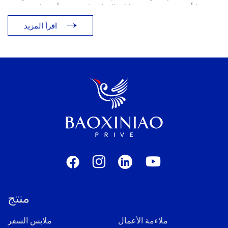
جدًا أو متجمعة فوق حذائك. الإجابة تكمن في أمر واحد: تمزق
البنطال، أو طريقة استناد البنطال على الحذاء. يوضح هذا الدليل
اقرأ المزيد
[...]
منتج
ملاءمة الأعمال
ملابس السفر