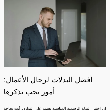
أفضل البدلات لرجال الأعمال:
أمور يجب تذكرها
إن اختيار البدلة الرسمية المناسبة يعتمد على التوازن. أنت بحاجة