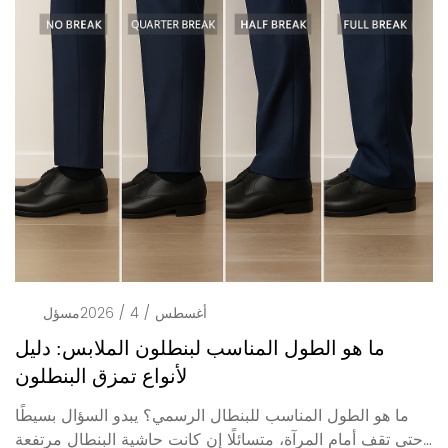
أغسطس / 4 / 2026
مسؤل
ما هو الطول المناسب لبنطلون الملابس: دليل
لأنواع تمزق البنطلون
ما هو الطول المناسب للبنطال الرسمي؟ يبدو السؤال بسيطًا
حتى تقف أمام المرآة، متسائلًا إن كانت حاشية البنطال مرتفعة