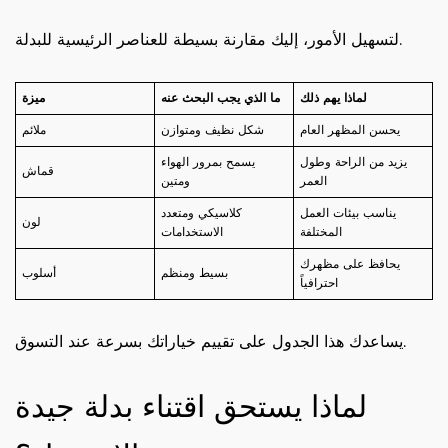
لتسهيل الأمور، إليك مقارنة بسيطة للعناصر الرئيسية للبدلة.
لماذا يهم ذلك
ما الذي يجب البحث عنه
ميزة
يحسن المظهر العام
شكل نظيف ومتوازن
ملائم
يزيد من الراحة وطول
يسمح بمرور الهواء
قماش
العمر
ومتين
يناسب بيئات العمل
كلاسيكي ومتعدد
لون
المختلفة
الاستخدامات
يحافظ على مظهرك
بسيط ومنظم
أسلوب
احترافياً
يساعدك هذا الجدول على تقييم خياراتك بسرعة عند التسوق.
لماذا يستحق اقتناء بدلة جيدة