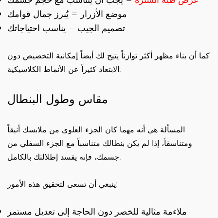
عرض طية السترة
= يجب أن يتناسب مع حجم جسمك
موضع الأزرار = يُبرز جمال قوامك
تصميم الجيب = يناسب احتياجاتك
كما أن بناء مظهر أكثر توازناً يتيح لك أيضاً إمكانية التخصيص دون
الابتعاد كثيراً عن الأنماط الكلاسيكية.
مقاس وطول البنطال
المسألة هي أنه مهما كان الجزء العلوي من ملابسك أنيقاً
ومتناسقاً، إذا لم يكن بنطالك متناسباً مع الجزء السفلي من
جسمك، فإنه يفسد إطلالتك بالكامل.
ينبغي أن تسعى لتحقيق هذه الأمور:
ملاءمة مثالية للخصر دون الحاجة إلى تعديل مستمر